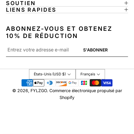
SOUTIEN
LIENS RAPIDES
ABONNEZ-VOUS ET OBTENEZ
10% DE RÉDUCTION
E-
S'ABONNER
mail
*
États-Unis (USD $)
Français
Modes
de
© 2026,
FYLZGO
.
Commerce électronique propulsé par
paiement
Shopify