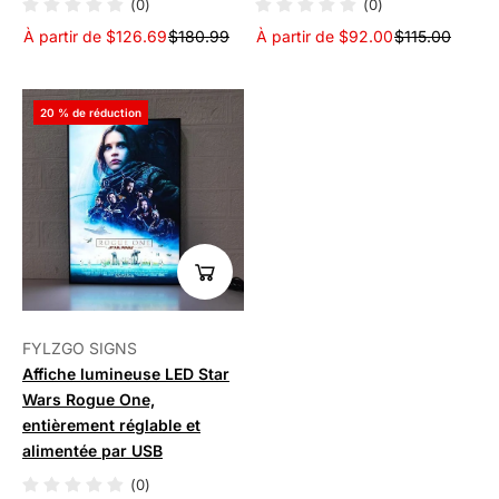
(0)
(0)
À partir de $126.69
$180.99
À partir de $92.00
$115.00
20 % de réduction
FYLZGO SIGNS
Affiche lumineuse LED Star
Wars Rogue One,
entièrement réglable et
alimentée par USB
(0)