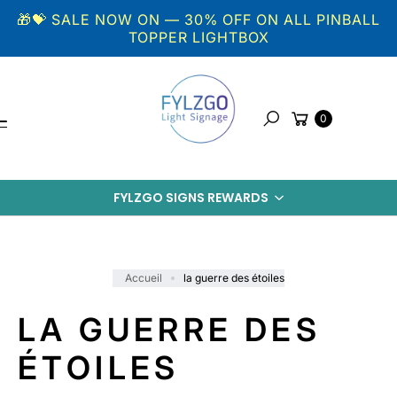
Aller au
🎁💝 SALE NOW ON — 30% OFF ON ALL PINBALL
contenu
TOPPER LIGHTBOX
Panier
0
Rechercher
FYLZGO SIGNS REWARDS
Accueil
la guerre des étoiles
LA GUERRE DES
ÉTOILES