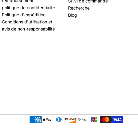
remboursement
Suivi de commande
politique de confidentialité
Recherche
Politique d'expédition
Blog
Conditions d'utilisation et
avis de non-responsabilité
Modes
de
paiement