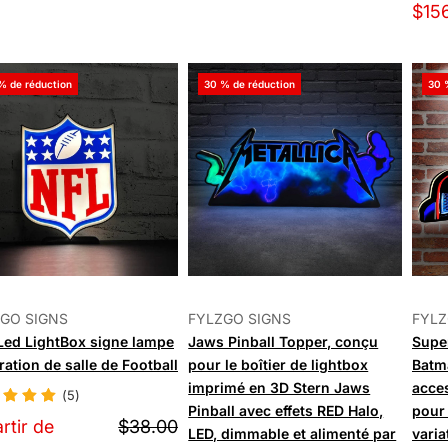
$15
% de réduction
30 % de réduction
30 
GO SIGNS
FYLZGO SIGNS
FYLZ
Led LightBox signe lampe
Jaws Pinball Topper, conçu
Super
ation de salle de Football
pour le boîtier de lightbox
Batm
imprimé en 3D Stern Jaws
acces
(5)
Pinball avec effets RED Halo,
pour 
rtir de
$38.00
LED, dimmable et alimenté par
varia