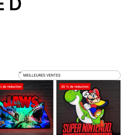
ED
% de réduction
20 % de réduction