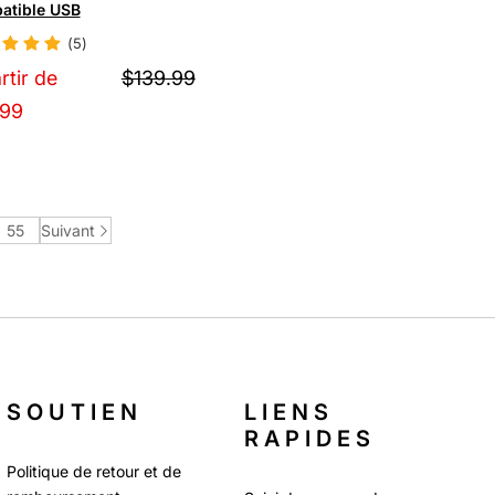
atible USB
(5)
rtir de
$139.99
.99
55
Suivant
SOUTIEN
LIENS
RAPIDES
Politique de retour et de