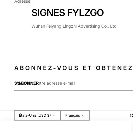
Adresse:
SIGNES FYLZGO
Wuhan Feiyang Lingzhi Advertising Co., Ltd
ABONNEZ-VOUS ET OBTENEZ
E-
S'ABONNER
mail
*
©
États-Unis (USD $)
Français