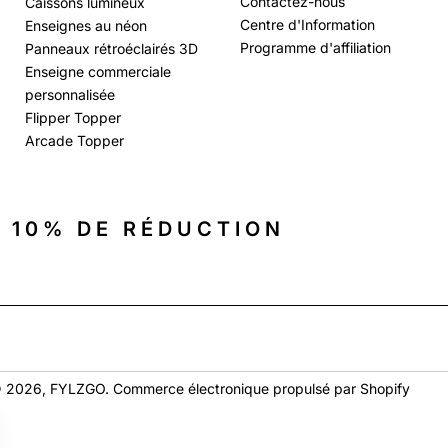
Contactez-nous
Caissons lumineux
Centre d'Information
Enseignes au néon
Programme d'affiliation
Panneaux rétroéclairés 3D
Enseigne commerciale
personnalisée
Flipper Topper
Arcade Topper
 10% DE RÉDUCTION
 2026,
FYLZGO
.
Commerce électronique propulsé par Shopify