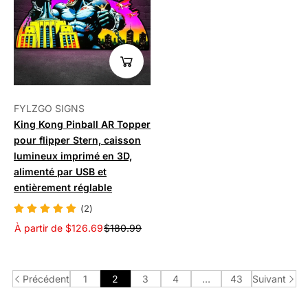
FYLZGO SIGNS
King Kong Pinball AR Topper
pour flipper Stern, caisson
lumineux imprimé en 3D,
alimenté par USB et
entièrement réglable
(2)
À partir de $126.69
$180.99
Précédent
1
2
3
4
…
43
Suivant