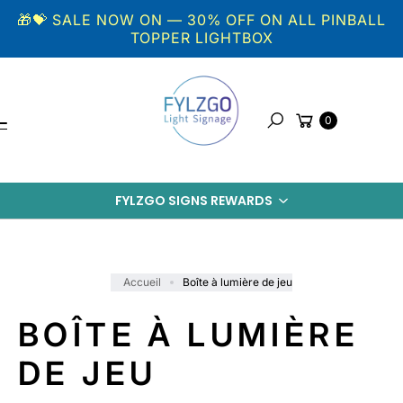
Aller au
🎁💝 SALE NOW ON — 30% OFF ON ALL PINBALL
contenu
TOPPER LIGHTBOX
Panier
0
Rechercher
FYLZGO SIGNS REWARDS
Accueil
Boîte à lumière de jeu
BOÎTE À LUMIÈRE
DE JEU