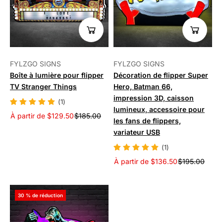
FYLZGO SIGNS
FYLZGO SIGNS
Boîte à lumière pour flipper
Décoration de flipper Super
TV Stranger Things
Hero, Batman 66,
impression 3D, caisson
(1)
lumineux, accessoire pour
À partir de $129.50
$185.00
les fans de flippers,
variateur USB
(1)
À partir de $136.50
$195.00
30 % de réduction